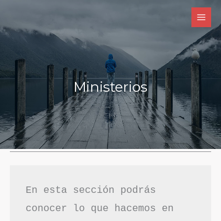
Ir
al
contenido
Ministerios
En esta sección podrás 
conocer lo que hacemos en 