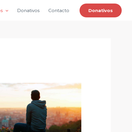
os
Donativos
Contacto
Donativos