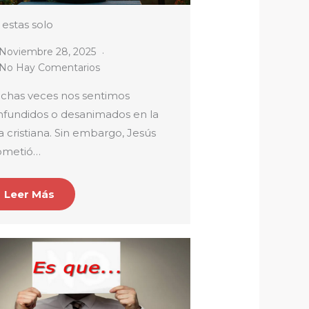
estas solo
Noviembre 28, 2025
No Hay Comentarios
chas veces nos sentimos
nfundidos o desanimados en la
a cristiana. Sin embargo, Jesús
ometió…
Leer Más