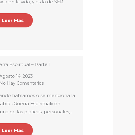
ica en la vida, y es la de SER…
Leer Más
rra Espiritual – Parte 1
Agosto 14, 2023
No Hay Comentarios
ando hablamos o se menciona la
abra «Guerra Espiritual» en
una de las platicas, personales,…
Leer Más