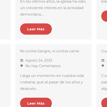
En los últimos años, la iglesia ha visto
bás
un creciente interés en la actividad
demoníaca,…
Leer Más
Ni contra Sangre, ni contra carne
Gue
Agosto 24, 2023
No Hay Comentarios
Llega un momento en nuestra vida
Cu
cristiana, que al pasar de los años y
pal
después…
alg
Leer Más