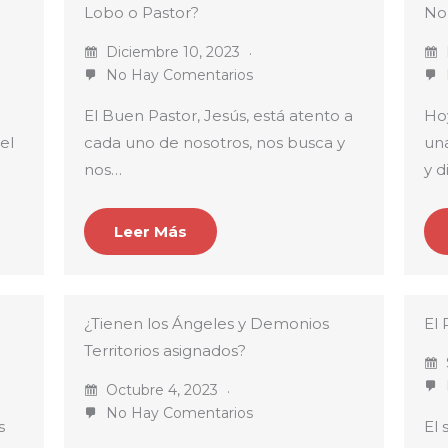
Lobo o Pastor?
No
Diciembre 10, 2023
No Hay Comentarios
El Buen Pastor, Jesús, está atento a
Hoy
el
cada uno de nosotros, nos busca y
un
nos…
y d
Leer Más
¿Tienen los Ángeles y Demonios
El 
Territorios asignados?
Octubre 4, 2023
No Hay Comentarios
s
El