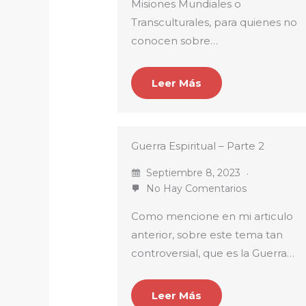
Misiones Mundiales o
Transculturales, para quienes no
conocen sobre…
Leer Más
Guerra Espiritual – Parte 2
Septiembre 8, 2023
No Hay Comentarios
Como mencione en mi articulo
anterior, sobre este tema tan
controversial, que es la Guerra…
Leer Más