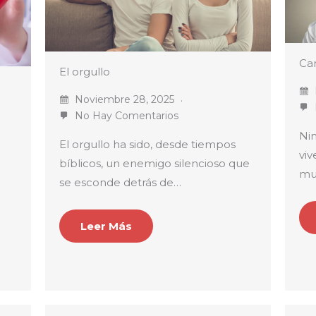
Ca
El orgullo
Noviembre 28, 2025
No Hay Comentarios
Ni
El orgullo ha sido, desde tiempos
viv
bíblicos, un enemigo silencioso que
mu
se esconde detrás de…
Leer Más