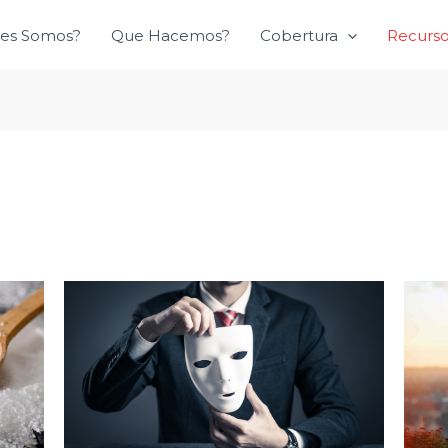
es Somos?
Que Hacemos?
Cobertura
Recurs