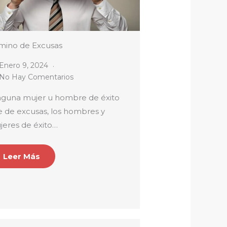
mino de Excusas
Enero 9, 2024
No Hay Comentarios
nguna mujer u hombre de éxito
e de excusas, los hombres y
jeres de éxito…
Leer Más