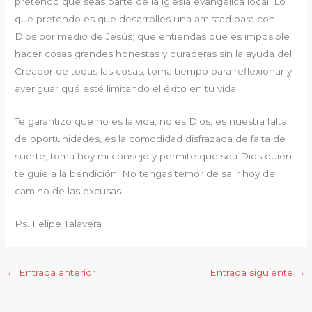
pretendo que seas parte de la iglesia evangélica local. Lo
que pretendo es que desarrolles una amistad para con
Dios por medio de Jesús; que entiendas que es imposible
hacer cosas grandes honestas y duraderas sin la ayuda del
Creador de todas las cosas, toma tiempo para reflexionar y
averiguar qué esté limitando el éxito en tu vida.
Te garantizo que no es la vida, no es Dios, es nuestra falta
de oportunidades, es la comodidad disfrazada de falta de
suerte; toma hoy mi consejo y permite que sea Dios quien
te guíe a la bendición. No tengas temor de salir hoy del
camino de las excusas.
Ps. Felipe Talavera
←
Entrada anterior
Entrada siguiente
→