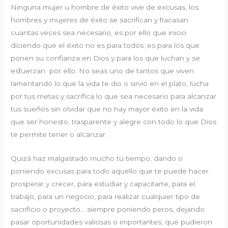
Ninguna mujer u hombre de éxito vive de excusas, los
hombres y mujeres de éxito se sacrifican y fracasan
cuantas veces sea necesario, es por ello que inicio
diciendo que el éxito no es para todos; es para los que
ponen su confianza en Dios y para los que luchan y se
esfuerzan por ello. No seas uno de tantos que viven
lamentando lo que la vida te dio o sirvió en el plato, lucha
por tus metas y sacrifica lo que sea necesario para alcanzar
tus sueños sin olvidar que no hay mayor éxito en la vida
que ser honesto, trasparente y alegre con todo lo que Dios
te permite tener o alcanzar.
Quizá haz malgastado mucho tu tiempo, dando o
poniendo excusas para todo aquello que te puede hacer
prosperar y crecer, para estudiar y capacitarte, para el
trabajo, para un negocio, para realizar cualquier tipo de
sacrificio o proyecto… siempre poniendo peros, dejando
pasar oportunidades valiosas o importantes, que pudieron