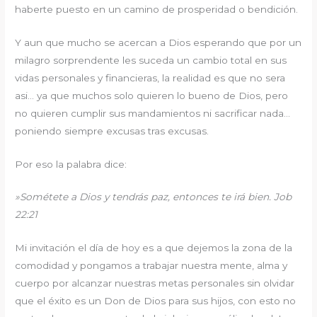
haberte puesto en un camino de prosperidad o bendición.
Y aun que mucho se acercan a Dios esperando que por un
milagro sorprendente les suceda un cambio total en sus
vidas personales y financieras, la realidad es que no sera
asi… ya que muchos solo quieren lo bueno de Dios, pero
no quieren cumplir sus mandamientos ni sacrificar nada…
poniendo siempre excusas tras excusas.
Por eso la palabra dice:
»Sométete a Dios y tendrás paz, entonces te irá bien. Job
22:21
Mi invitación el día de hoy es a que dejemos la zona de la
comodidad y pongamos a trabajar nuestra mente, alma y
cuerpo por alcanzar nuestras metas personales sin olvidar
que el éxito es un Don de Dios para sus hijos, con esto no