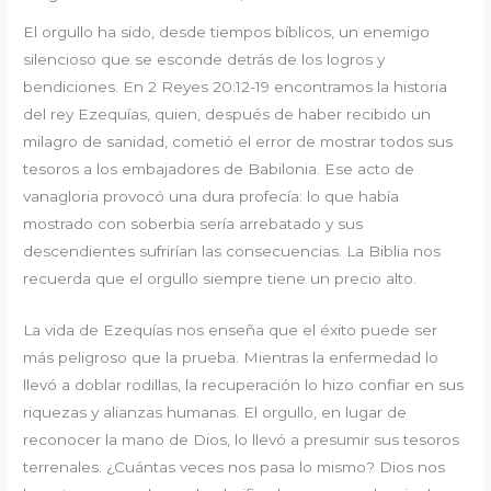
El orgullo ha sido, desde tiempos bíblicos, un enemigo
silencioso que se esconde detrás de los logros y
bendiciones. En 2 Reyes 20:12-19 encontramos la historia
del rey Ezequías, quien, después de haber recibido un
milagro de sanidad, cometió el error de mostrar todos sus
tesoros a los embajadores de Babilonia. Ese acto de
vanagloria provocó una dura profecía: lo que había
mostrado con soberbia sería arrebatado y sus
descendientes sufrirían las consecuencias. La Biblia nos
recuerda que el orgullo siempre tiene un precio alto.
La vida de Ezequías nos enseña que el éxito puede ser
más peligroso que la prueba. Mientras la enfermedad lo
llevó a doblar rodillas, la recuperación lo hizo confiar en sus
riquezas y alianzas humanas. El orgullo, en lugar de
reconocer la mano de Dios, lo llevó a presumir sus tesoros
terrenales. ¿Cuántas veces nos pasa lo mismo? Dios nos