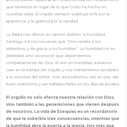
que tenemos en lugar de lo que Cristo ha hecho en
nuestras vidas. El orgullo siempre sustituye la fe por la
apariencia, y la gratitud por la vanidad.
La Biblia nos ofrece un camino distinto: la humildad.
Santiago 4:6 nos recuerda que “Dios resiste a los
soberbios, y da gracia a los humildes”. La humildad no es
debilidad, sino reconocer que dependemos
completamente de Dios. Al vivir en humildad, evitamos
caer en la trampa del orgullo y nos mantenemos sensibles
a la voluntad del Señor. Solo así podremos vivir en paz, dar
buen testimonio y ser hallados fieles en los días de prueba.
El orgullo no solo afecta nuestra relación con Dios,
sino también a las generaciones que vienen después
de nosotros. La vida de Ezequías es un recordatorio
de que la soberbia trae consecuencias, mientras que
la humildad abre la puerta a la gracia. Hoy más que